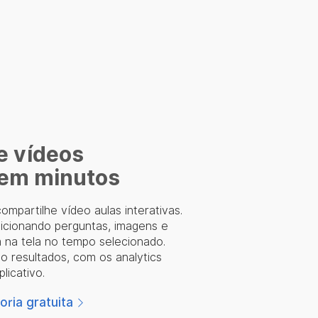
e vídeos
 em minutos
ompartilhe vídeo aulas interativas.
icionando perguntas, imagens e
na tela no tempo selecionado.
 resultados, com os analytics
licativo.
ria gratuita