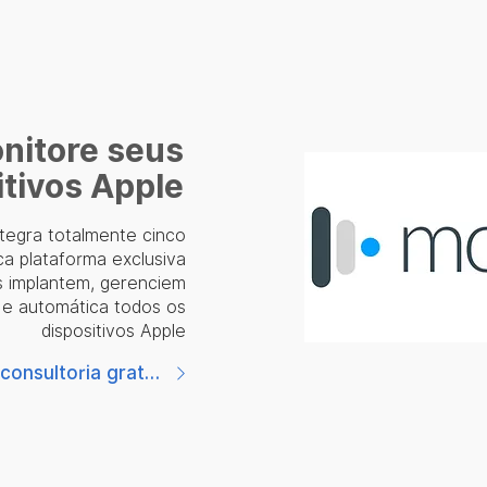
nitore seus
itivos Apple
tegra totalmente cinco
ca plataforma exclusiva
s implantem, gerenciem
l e automática todos os
dispositivos Apple
Agende uma consultoria gratuita