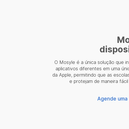
Mo
dispos
O Mosyle é a única solução que in
aplicativos diferentes em uma úni
da Apple, permitindo que as escola
e protejam de maneira fáci