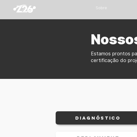
Sobre
Serviç
Nossos
Estamos prontos par
certificação do pro
Diagnóstico