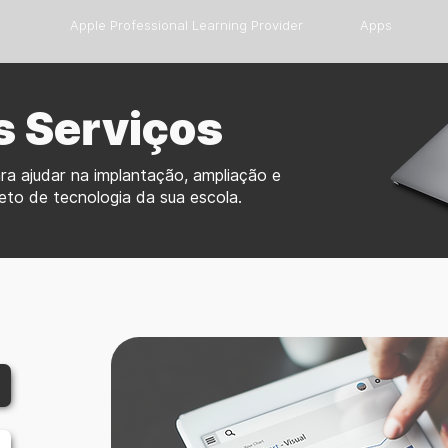
os
Apple Professional Learning Provider
Apps
 Serviços
a ajudar na implantação, ampliação e
jeto de tecnologia da sua escola.