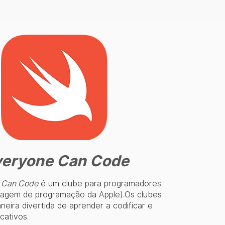
veryone Can Code
 Can Code
é um clube para programadores
guagem de programação da Apple).Os clubes
eira divertida de aprender a codificar e
icativos.