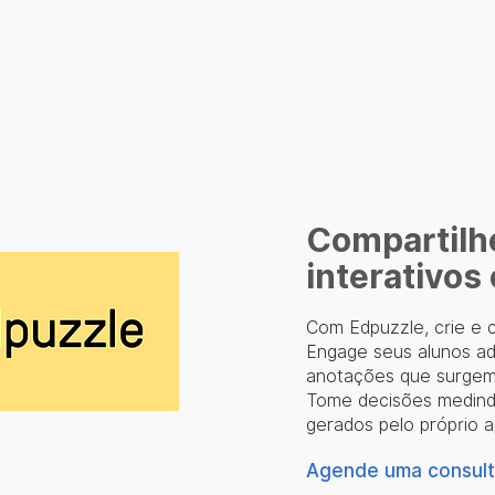
Compartilh
interativos
Com Edpuzzle, crie e c
Engage seus alunos ad
anotações que surgem 
Tome decisões medindo
gerados pelo próprio ap
Agende uma consulto