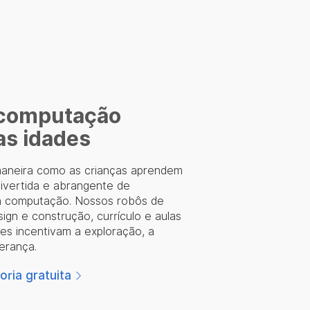
 computação
as idades
maneira como as crianças aprendem
vertida e abrangente de
da computação. Nossos robôs de
sign e construção, currículo e aulas
es incentivam a exploração, a
erança.
ria gratuita