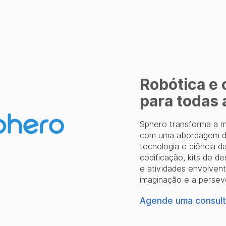
Robótica e
para todas 
Sphero transforma a 
com uma abordagem di
tecnologia e ciência 
codificação, kits de de
e atividades envolvent
imaginação e a persev
Agende uma consulto