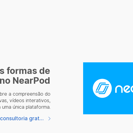
s formas de
 no NearPod
obre a compreensão do
vas, vídeos interativos,
m uma única plataforma.
Agende uma consultoria gratuita