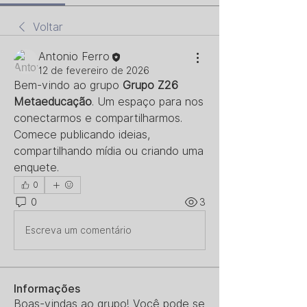
Voltar
Antonio Ferro
12 de fevereiro de 2026
Bem-vindo ao grupo 
Grupo Z26 
Metaeducação
. Um espaço para nos 
conectarmos e compartilharmos. 
Comece publicando ideias, 
compartilhando mídia ou criando uma 
enquete.
0
0
3
Escreva um comentário
Informações
Boas-vindas ao grupo! Você pode se