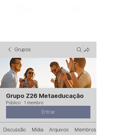
Grupos
Grupo Z26 Metaeducação
Público
·
1 membro
Entrar
Discussão
Mídia
Arquivos
Membros